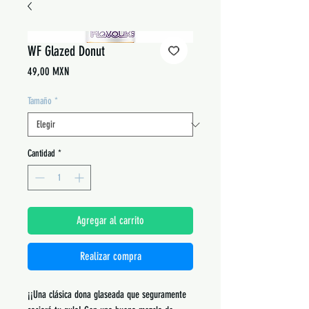
WF Glazed Donut
Precio
49,00 MXN
Tamaño
*
Cantidad
*
Agregar al carrito
Realizar compra
¡¡Una clásica dona glaseada que seguramente