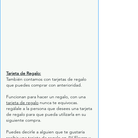
Tarjeta de Regalo:
También contamos con tarjetas de regalo
que puedes comprar con anterioridad.
Funcionan para hacer un regalo, con una
tarjeta de regalo
nunca te equivocas.
regálale a la persona que desees una tarjeta
de regalo para que pueda utilizarla en su
siguiente compra.
Puedes decirle a alguien que te gustaría
recibir una
tarjeta de regalo en AV Flavors
y