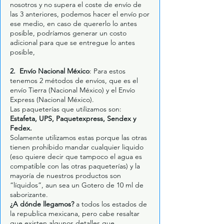
nosotros y no supera el coste de envío de
las 3 anteriores, podemos hacer el envío por
ese medio, en caso de quererlo lo antes
posible, podríamos generar un costo
adicional para que se entregue lo antes
posible,
2. Envío Nacional México
: Para estos
tenemos 2 métodos de envíos, que es el
envío Tierra (Nacional México) y el Envío
Express (Nacional México).
Las paqueterías que utilizamos son:
Estafeta, UPS, Paquetexpress, Sendex y
Fedex.
Solamente utilizamos estas porque las otras
tienen prohibido mandar cualquier liquido
(eso quiere decir que tampoco el agua es
compatible con las otras paqueterías) y la
mayoría de nuestros productos son
“líquidos”, aun sea un Gotero de 10 ml de
saborizante.
¿A dónde llegamos?
a todos los estados de
la republica mexicana, pero cabe resaltar
que existen algunos detalles que