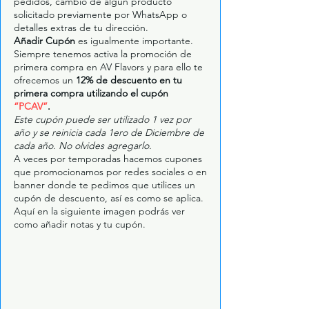
pedidos, cambio de algún producto
solicitado previamente por WhatsApp o
detalles extras de tu dirección.
Añadir Cupón
es igualmente importante.
Siempre tenemos activa la promoción de
primera compra en AV Flavors y para ello te
ofrecemos un
12% de descuento en tu
primera compra utilizando el cupón
“PCAV”
.
Este cupón puede ser utilizado 1 vez por
año y se reinicia cada 1ero de Diciembre de
cada año. No olvides agregarlo.
A veces por temporadas hacemos cupones
que promocionamos por redes sociales o en
banner donde te pedimos que utilices un
cupón de descuento, así es como se aplica.
Aquí en la siguiente imagen podrás ver
como añadir notas y tu cupón.