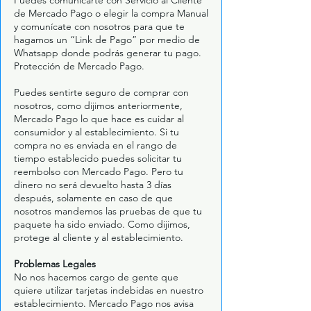
Puedes comunicarte con Servicio al Cliente
de Mercado Pago o elegir la compra Manual
y comunícate con nosotros para que te
hagamos un “Link de Pago” por medio de
Whatsapp donde podrás generar tu pago.
Protección de Mercado Pago.
Puedes sentirte seguro de comprar con
nosotros, como dijimos anteriormente,
Mercado Pago lo que hace es cuidar al
consumidor y al establecimiento. Si tu
compra no es enviada en el rango de
tiempo establecido puedes solicitar tu
reembolso con Mercado Pago. Pero tu
dinero no será devuelto hasta 3 días
después, solamente en caso de que
nosotros mandemos las pruebas de que tu
paquete ha sido enviado. Como dijimos,
protege al cliente y al establecimiento.
Problemas Legales
No nos hacemos cargo de gente que
quiere utilizar tarjetas indebidas en nuestro
establecimiento. Mercado Pago nos avisa