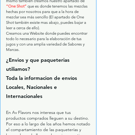
mismo también creamos nuestro apartado de
“One Shot”
que es donde tenemos las mezclas
hechas por nosotros para que a la hora de
mezclar sea más sencillo (El apartado de One
Shot también existe mas abajo, puedes bajar a
leer a cerca de ello).
Creamos una Website donde puedes encontrar
todo lo necesario para la elaboración de tus
jugos y con una amplia variedad de Sabores y
Marcas.
¿Envios y que paqueterias
utiliamos?
Toda la informacion de envíos
Locales, Nacionales e
Internacionales
En Av Flavors nos interesa que tus
productos comprados lleguen a su destino.
Por eso a lo largo de los años hemos notado
el compartamiento de las paqueterías y