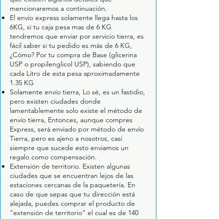
mencionaremos a continuación.
El envío express solamente llega hasta los
6KG, si tu caja pesa mas de 6 KG
tendremos que enviar por servicio tierra, es
fácil saber si tu pedido es más de 6 KG,
¿Cómo? Por tu compra de Base (glicerina
USP o propilenglicol USP), sabiendo que
cada Litro de esta pesa aproximadamente
1.35 KG
Solamente envío tierra, Lo sé, es un fastidio,
pero existen ciudades donde
lamentablemente solo existe el método de
envío tierra, Entonces, aunque compres
Express, será enviado por método de envío
Tierra, pero es ajeno a nosotros, casi
siempre que sucede esto enviamos un
regalo como compensación.
Extensión de territorio. Existen algunas
ciudades que se encuentran lejos de las
estaciones cercanas de la paquetería. En
caso de que sepas que tu dirección está
alejada, puedes comprar el producto de
“extensión de territorio” el cual es de 140