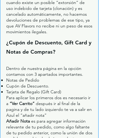
cuando existe un posible “extorsión” de
uso indebido de tarjeta (clonación) y es
cancelado automáticamente, no hacemos
devoluciones de problemas de ese tipo, ya
que AV Flavors no recibe ni un peso de esos
movimientos ilegales.
¿Cupón de Descuento, Gift Card y
Notas de Compras?
Dentro de nuestra página en la opción
contamos con 3 apartados importantes.
Notas de Pedido
Cupón de Descuento.
Tarjeta de Regalo (Gift Card)
Para aplicar los primeros dos es necesario ir
a
“Ver Carrito”
después ir al final de la
pagina y de tu lado izquierdo te va a salir en
Azul el “añadir nota”
Añadir Nota
es para agregar información
relevante de tu pedido, como algo faltante
de tu pedido anterior, como la unión de dos