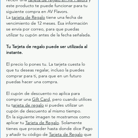
este producto te puede funcionar para tu
siguiente compra en AV Flavors.
La
tarjeta de Regalo
tiene una fecha de
vencimiento de 12 meses. Esa información
se envía por correo, para que puedas
utilizar tu cupón antes de la fecha señalada.
Tu Tarjeta de regalo puede ser utilizada al
instante.
El precio lo pones tu. La tarjeta cuesta lo
que tu deseas regalar, incluso la puedes
comprar para ti, para que en un futuro
puedas hacer una compra.
El cupón de descuento no aplica para
comprar una
Gift Card,
pero cuando utilices
tu t
arjeta de regalo
si puedes utilizar un
cupón de descuento al mismo tiempo.
En la siguiente imagen te mostramos como
aplicar tu
Tarjeta de Regalo
. Solamente
tienes que proceder hasta donde dice Pago
y añadir tu código de
Tarjeta de Regalo
que