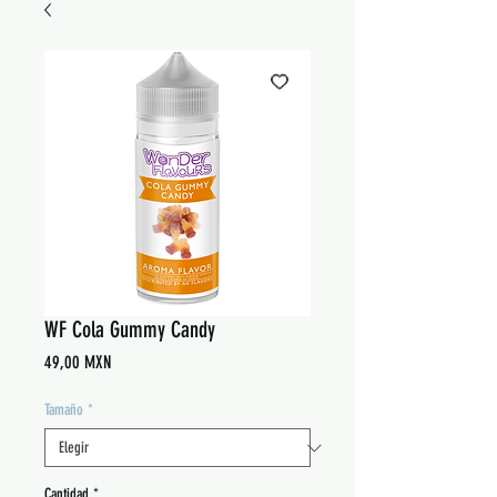
WF Cola Gummy Candy
Precio
49,00 MXN
Tamaño
*
Cantidad
*