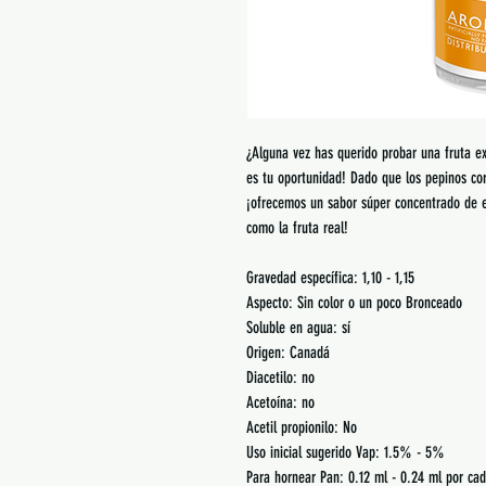
¿Alguna vez has querido probar una fruta ex
es tu oportunidad! Dado que los pepinos corn
¡ofrecemos un sabor súper concentrado de e
como la fruta real!
Gravedad específica: 1,10 - 1,15
Aspecto: Sin color o un poco Bronceado
Soluble en agua: sí
Origen: Canadá
Diacetilo: no
Acetoína: no
Acetil propionilo: No
Uso inicial sugerido Vap: 1.5% - 5%
Para hornear Pan: 0.12 ml - 0.24 ml por cad