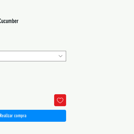
 Cucumber
Realizar compra