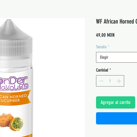
WF African Horned
Precio
49,00 MXN
Tamaño
*
Elegir
Cantidad
*
Agregar al carrito