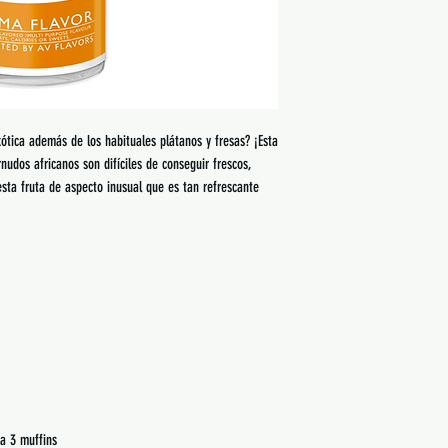
ótica además de los habituales plátanos y fresas? ¡Esta
udos africanos son difíciles de conseguir frescos,
sta fruta de aspecto inusual que es tan refrescante
a 3 muffins