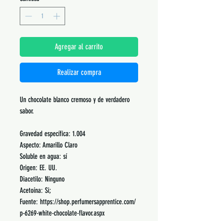
Agregar al carrito
Realizar compra
Un chocolate blanco cremoso y de verdadero
sabor.
Gravedad específica: 1.004
Aspecto: Amarillo Claro
Soluble en agua: sí
Origen: EE. UU.
Diacetilo: Ninguno
Acetoína: Si;
Fuente: https://shop.perfumersapprentice.com/
p-6269-white-chocolate-flavor.aspx