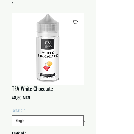
TFA White Chocolate
Precio
38,50 MXN
Tamaño
*
Cantidad
*