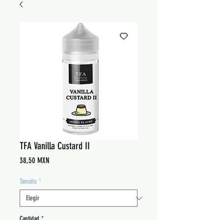
TFA Vanilla Custard II
Precio
38,50 MXN
Tamaño
*
Cantidad
*