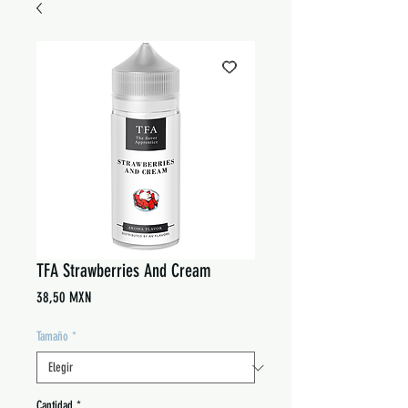
TFA Strawberries And Cream
Precio
38,50 MXN
Tamaño
*
Cantidad
*