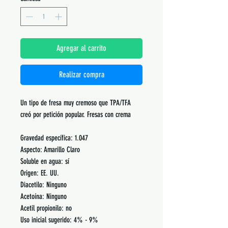
Agregar al carrito
Realizar compra
Un tipo de fresa muy cremoso que TPA/TFA
creó por petición popular. Fresas con crema
Gravedad específica: 1.047
Aspecto: Amarillo Claro
Soluble en agua: sí
Origen: EE. UU.
Diacetilo: Ninguno
Acetoína: Ninguno
Acetil propionilo: no
Uso inicial sugerido: 4% - 9%