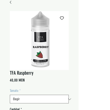
TFA Raspberry
Precio
40,00 MXN
Tamaño
*
Cantidad
*