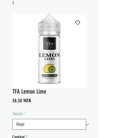
TFA Lemon Lime
Precio
38,50 MXN
Tamaño
*
Cantidad
*