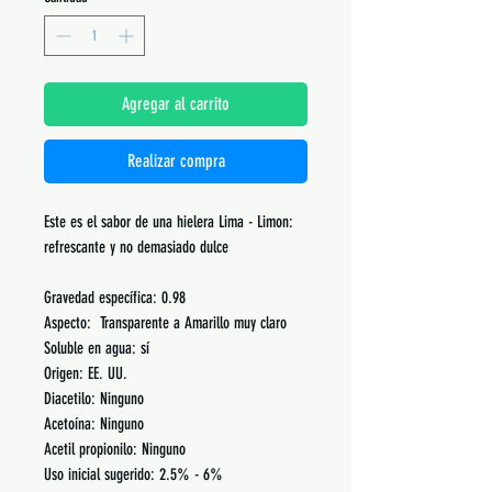
Agregar al carrito
Realizar compra
Este es el sabor de una hielera Lima - Limon:
refrescante y no demasiado dulce
Gravedad específica: 0.98
Aspecto: Transparente a Amarillo muy claro
Soluble en agua: sí
Origen: EE. UU.
Diacetilo: Ninguno
Acetoína: Ninguno
Acetil propionilo: Ninguno
Uso inicial sugerido: 2.5% - 6%