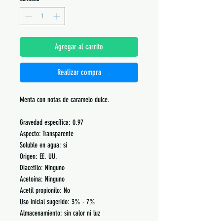
Agregar al carrito
Realizar compra
Menta con notas de caramelo dulce.
Gravedad específica: 0.97
Aspecto: Transparente
Soluble en agua: sí
Origen: EE. UU.
Diacetilo: Ninguno
Acetoína: Ninguno
Acetil propionilo: No
Uso inicial sugerido: 3% - 7%
Almacenamiento: sin calor ni luz