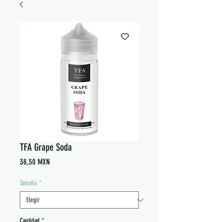
TFA Grape Soda
Precio
38,50 MXN
Tamaño
*
Cantidad
*