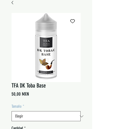
TFA DK Toba Base
Precio
50,00 MXN
Tamaño
*
Cantidad
*