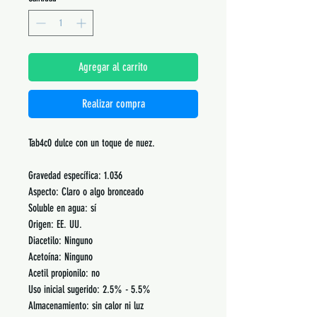
Agregar al carrito
Realizar compra
Tab4c0 dulce con un toque de nuez.
Gravedad específica: 1.036
Aspecto: Claro o algo bronceado
Soluble en agua: sí
Origen: EE. UU.
Diacetilo: Ninguno
Acetoína: Ninguno
Acetil propionilo: no
Uso inicial sugerido: 2.5% - 5.5%
Almacenamiento: sin calor ni luz