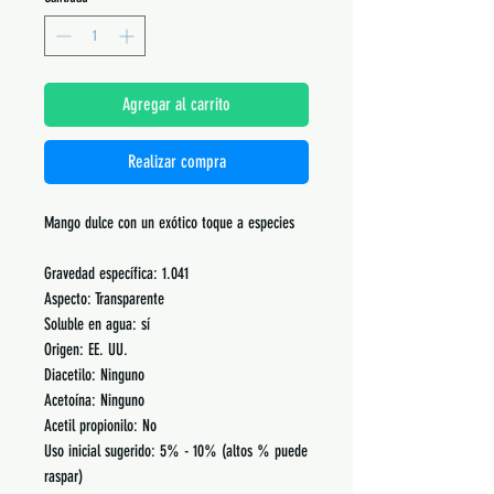
Agregar al carrito
Realizar compra
Mango dulce con un exótico toque a especies
Gravedad específica: 1.041
Aspecto: Transparente
Soluble en agua: sí
Origen: EE. UU.
Diacetilo: Ninguno
Acetoína: Ninguno
Acetil propionilo: No
Uso inicial sugerido: 5% - 10% (altos % puede
raspar)