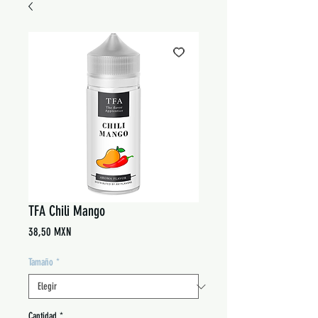
TFA Chili Mango
Precio
38,50 MXN
Tamaño
*
Cantidad
*