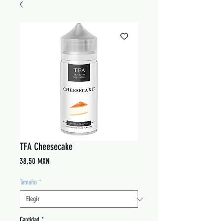
TFA Cheesecake
Precio
38,50 MXN
Tamaño
*
Cantidad
*