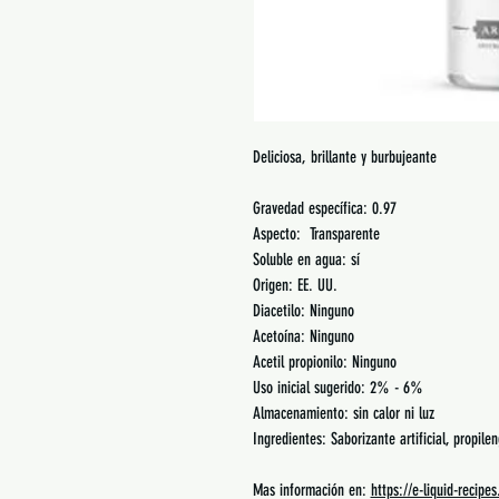
Deliciosa, brillante y burbujeante
Gravedad específica: 0.97
Aspecto: Transparente
Soluble en agua: sí
Origen: EE. UU.
Diacetilo: Ninguno
Acetoína: Ninguno
Acetil propionilo: Ninguno
Uso inicial sugerido: 2% - 6%
Almacenamiento: sin calor ni luz
Ingredientes: Saborizante artificial, propilen
Mas información en:
https://e-liquid-recipe