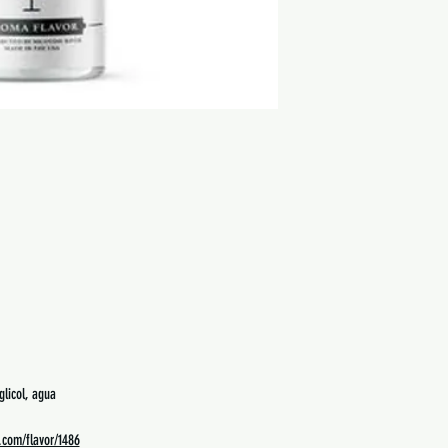
glicol, agua
s.com/flavor/1486