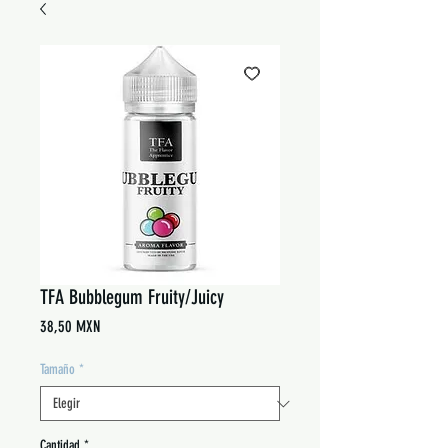
TFA Bubblegum Fruity/Juicy
Precio
38,50 MXN
Tamaño
*
Cantidad
*