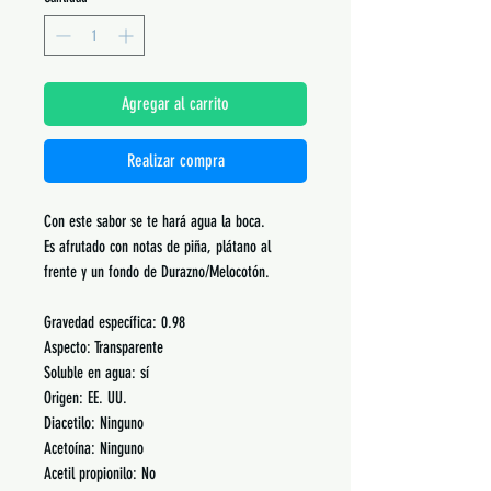
Agregar al carrito
Realizar compra
Con este sabor se te hará agua la boca.
Es afrutado con notas de piña, plátano al
frente y un fondo de Durazno/Melocotón.
Gravedad específica: 0.98
Aspecto: Transparente
Soluble en agua: sí
Origen: EE. UU.
Diacetilo: Ninguno
Acetoína: Ninguno
Acetil propionilo: No