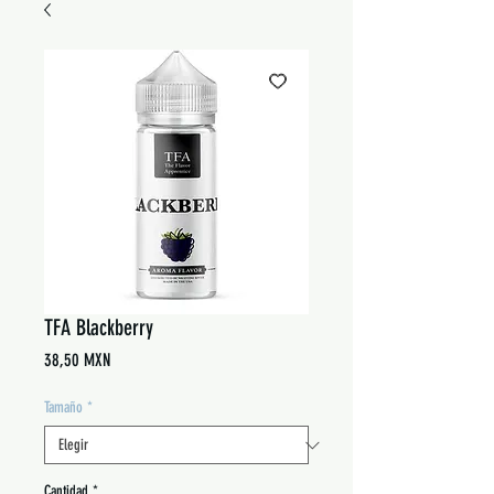
TFA Blackberry
Precio
38,50 MXN
Tamaño
*
Cantidad
*