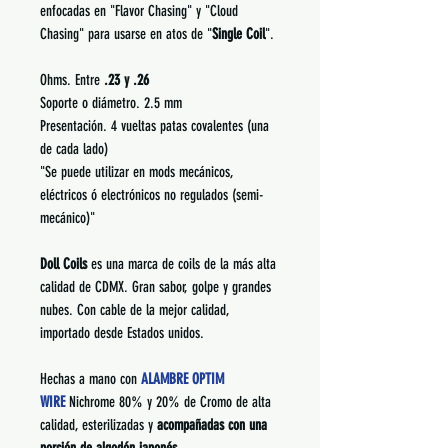
enfocadas en "Flavor Chasing" y "Cloud
Chasing" para usarse en atos de "
Single Coil
".
Ohms. Entre
.23 y .26
Soporte o diámetro. 2.5 mm
Presentación. 4 vueltas patas covalentes (una
de cada lado)
"Se puede utilizar en mods mecánicos,
eléctricos ó electrónicos no regulados (semi-
mecánico)"
Doll Coils
es una marca de coils de la más alta
calidad de CDMX. Gran sabor, golpe y grandes
nubes. Con cable de la mejor calidad,
importado desde Estados unidos.
Hechas a mano con
ALAMBRE OPTIM
WIRE
Nichrome 80% y 20% de Cromo de alta
calidad, esterilizadas y
acompañadas con una