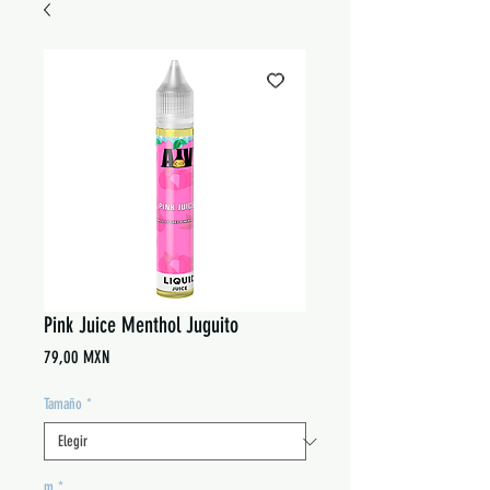
Pink Juice Menthol Juguito
Precio
79,00 MXN
Tamaño
*
m
*