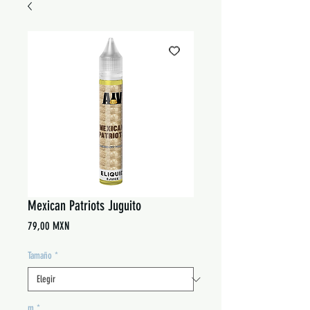
Mexican Patriots Juguito
Precio
79,00 MXN
Tamaño
*
m
*