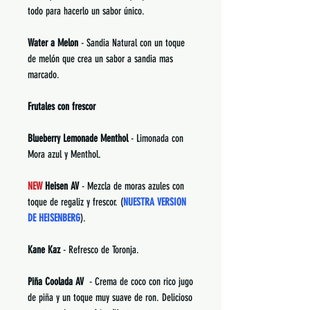
todo para hacerlo un sabor único.
Water a Melon
- Sandia Natural con un toque
de melón que crea un sabor a sandia mas
marcado.
Frutales con frescor
Blueberry Lemonade Menthol
- Limonada con
Mora azul y Menthol.
NEW
Heisen AV
- Mezcla de moras azules con
toque de regaliz y frescor. (
NUESTRA VERSION
DE HEISENBERG
).
Kane Kaz
- Refresco de Toronja.
Piña Coolada AV
- Crema de coco con rico jugo
de piña y un toque muy suave de ron. Delicioso