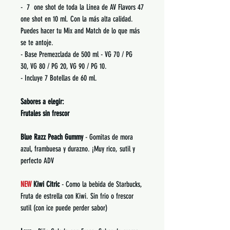
- 7 one shot de toda la Linea de AV Flavors 47
one shot en 10 ml. Con la más alta calidad.
Puedes hacer tu Mix and Match de lo que más
se te antoje.
- Base Premezclada de 500 ml - VG 70 / PG
30, VG 80 / PG 20, VG 90 / PG 10.
- Incluye 7 Botellas de 60 ml.
Sabores a elegir:
Frutales sin frescor
Blue Razz Peach Gummy
- Gomitas de mora
azul, frambuesa y durazno. ¡Muy rico, sutil y
perfecto ADV
NEW
Kiwi Citric
- Como la bebida de Starbucks,
Fruta de estrella con Kiwi. Sin frio o frescor
sutil (con ice puede perder sabor)