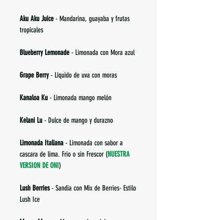
Aku Aku Juice
- Mandarina, guayaba y frutas
tropicales
Blueberry Lemonade
- Limonada con Mora azul
Grape Berry
- Liquido de uva con moras
Kanaloa Ku
- Limonada mango melón
Kelani Lu
- Dulce de mango y durazno
Limonada Italiana
- Limonada con sabor a
cascara de lima. Frio o sin Frescor (
NUESTRA
VERSION DE ONI
)
Lush Berries
- Sandia con Mix de Berries- Estilo
Lush Ice