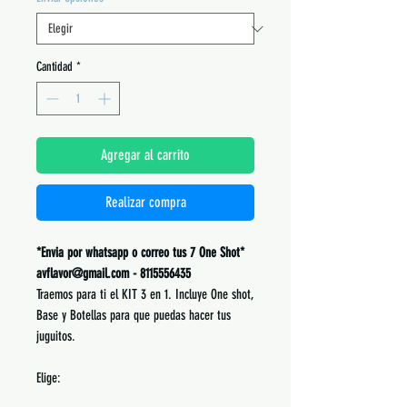
Cantidad
*
Agregar al carrito
Realizar compra
*Envia por whatsapp o correo tus 7 One Shot*
avflavor@gmail.com - 8115556435
Traemos para ti el KIT 3 en 1. Incluye One shot,
Base y Botellas para que puedas hacer tus
juguitos.
Elige: