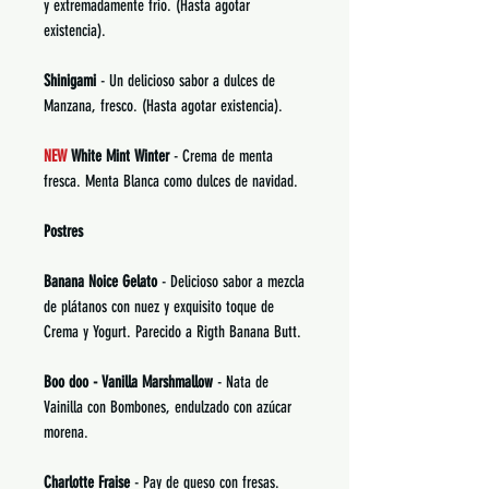
y extremadamente frio. (Hasta agotar
existencia).
Shinigami
- Un delicioso sabor a dulces de
Manzana, fresco. (Hasta agotar existencia).
NEW
White Mint Winter
- Crema de menta
fresca. Menta Blanca como dulces de navidad.
Postres
Banana Noice Gelato
- Delicioso sabor a mezcla
de plátanos con nuez y exquisito toque de
Crema y Yogurt. Parecido a Rigth Banana Butt.
Boo doo - Vanilla Marshmallow
- Nata de
Vainilla con Bombones, endulzado con azúcar
morena.
Charlotte Fraise
- Pay de queso con fresas.