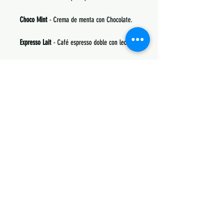
Choco Mint
- Crema de menta con Chocolate.
Expresso Lait
- Café espresso doble con leche.
Froot Loops
- Cereal estilo froot loops.
Gateau Citron
- Pastel de Limón.
Napolitano
- Nieve sabor napolitano (Chocolate,
Fresa y Vainilla).
Sponche
- Galleta con malvaviscos de fresa
coco y mermelada de fresa.
Strawberry Cookies
- Galletas de Fresas.
NEW
Trix Fruity
- Cereal estilo Trix con sabor a
muchas frutas dulces (en especial mora azul) y