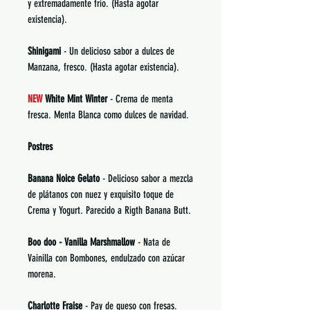
y extremadamente frio. (Hasta agotar
existencia).
Shinigami
- Un delicioso sabor a dulces de
Manzana, fresco. (Hasta agotar existencia).
NEW
White Mint Winter
- Crema de menta
fresca. Menta Blanca como dulces de navidad.
Postres
Banana Noice Gelato
- Delicioso sabor a mezcla
de plátanos con nuez y exquisito toque de
Crema y Yogurt. Parecido a Rigth Banana Butt.
Boo doo - Vanilla Marshmallow
- Nata de
Vainilla con Bombones, endulzado con azúcar
morena.
Charlotte Fraise
- Pay de queso con fresas.