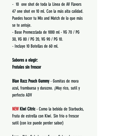
- 10 one shot de toda la Linea de AV Flavors
47 one shot en 10 ml. Con la más alta calidad.
Puedes hacer tu Mix and Match de lo que más
se te antoje.
- Base Premezclada de 1000 ml - VG 70 / PG
30, VG 80 / PG 20, VG 90 / PG 10.
- Incluye 10 Botellas de 60 ml.
Sabores a elegir:
Frutales sin frescor
Blue Razz Peach Gummy
- Gomitas de mora
azul, frambuesa y durazno. ¡Muy rico, sutil y
perfecto ADV
NEW
Kiwi Citric
- Como la bebida de Starbucks,
Fruta de estrella con Kiwi. Sin frio o frescor
sutil (con ice puede perder sabor)