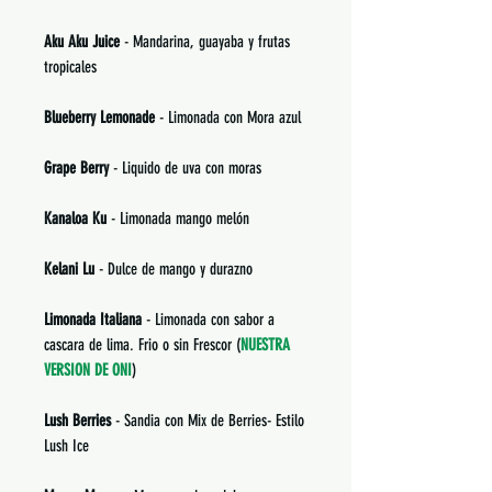
Aku Aku Juice
- Mandarina, guayaba y frutas
tropicales
Blueberry Lemonade
- Limonada con Mora azul
Grape Berry
- Liquido de uva con moras
Kanaloa Ku
- Limonada mango melón
Kelani Lu
- Dulce de mango y durazno
Limonada Italiana
- Limonada con sabor a
cascara de lima. Frio o sin Frescor (
NUESTRA
VERSION DE ONI
)
Lush Berries
- Sandia con Mix de Berries- Estilo
Lush Ice