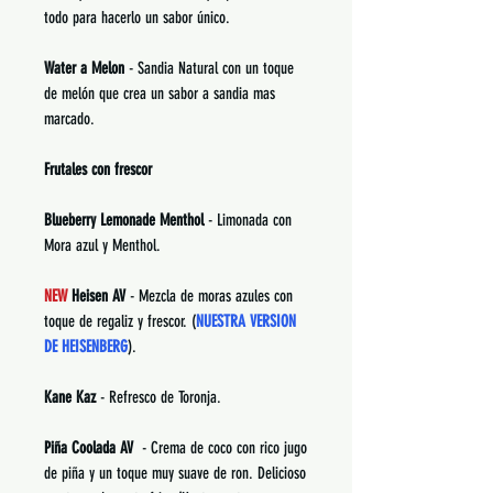
todo para hacerlo un sabor único.
Water a Melon
- Sandia Natural con un toque
de melón que crea un sabor a sandia mas
marcado.
Frutales con frescor
Blueberry Lemonade Menthol
- Limonada con
Mora azul y Menthol.
NEW
Heisen AV
- Mezcla de moras azules con
toque de regaliz y frescor. (
NUESTRA VERSION
DE HEISENBERG
).
Kane Kaz
- Refresco de Toronja.
Piña Coolada AV
- Crema de coco con rico jugo
de piña y un toque muy suave de ron. Delicioso