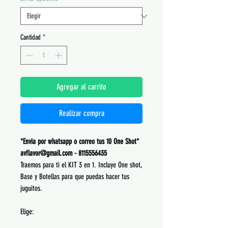
Cantidad
*
Agregar al carrito
Realizar compra
*Envia por whatsapp o correo tus 10 One Shot*
avflavor@gmail.com - 8115556435
Traemos para ti el KIT 3 en 1. Incluye One shot,
Base y Botellas para que puedas hacer tus
juguitos.
Elige: