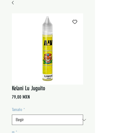
Kelani Lu Juguito
Precio
79,00 MXN
Tamaño
*
m
*