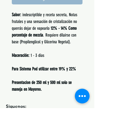
Sabor:
indescriptible y receta secreta, Notas
frutales y una sensación de cristalización no
querrás dejar de vapearlo
12% - 14% Como
porcentaje de mezcla
. Requiere diluirse con
base (Propilenglicol y Glicerina Vegetal).
Maceración:
1 - 3 días
Para Sistema Pod utilizar entre 19% y 22%
​​​​​​​Presentacion de 250 ml y 500 ml solo se
maneja en Mayoreo.
Siguenos:
Suscribete y obtén descuentos únicos