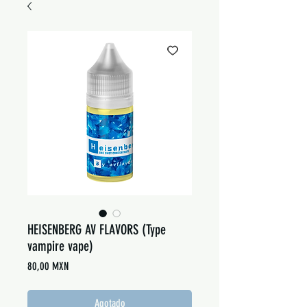
HEISENBERG AV FLAVORS (Type
vampire vape)
Precio
80,00 MXN
Agotado