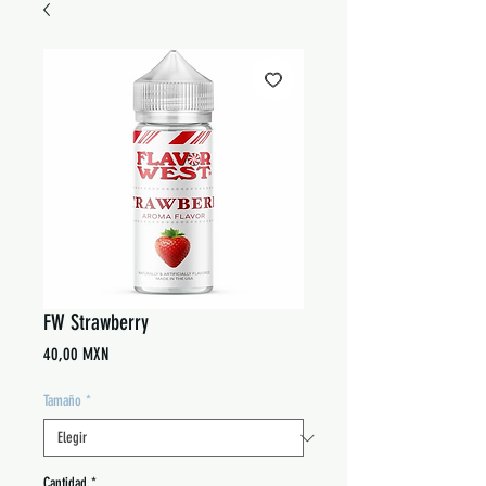
FW Strawberry
Precio
40,00 MXN
Tamaño
*
Cantidad
*