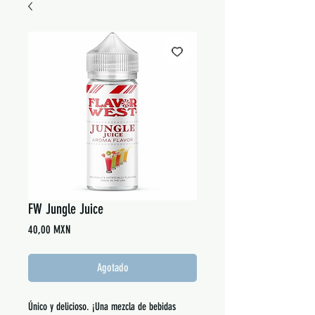
FW Jungle Juice
Precio
40,00 MXN
Agotado
Único y delicioso. ¡Una mezcla de bebidas