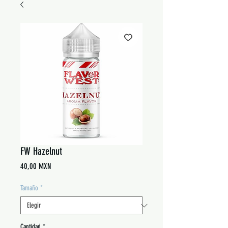
FW Hazelnut
Precio
40,00 MXN
Tamaño
*
Cantidad
*