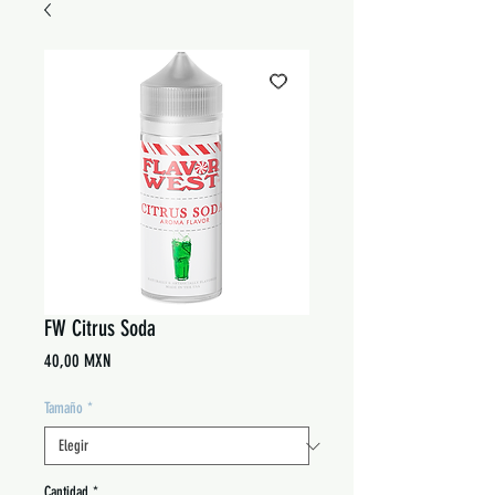
FW Citrus Soda
Precio
40,00 MXN
Tamaño
*
Cantidad
*