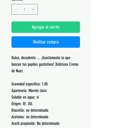
Agregar al carrito
Realizar compra
Dulce, decadente ... ¡Exactamente lo que
buscan tus papilas gustativas! Deliciosa Crema
de Nuez
Gravedad específica: 1.05
Apariencia: Marrón claro
Soluble en agua: sí
Origen: EE. UU.
Diacetilo: no determinado
Acetoína: no determinada
Acetil propionilo: No determinado