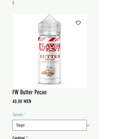
FW Butter Pecan
Precio
40,00 MXN
Tamaño
*
Cantidad
*