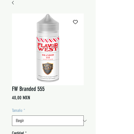
FW Branded 555
Precio
40,00 MXN
Tamaño
*
Cantidad
*