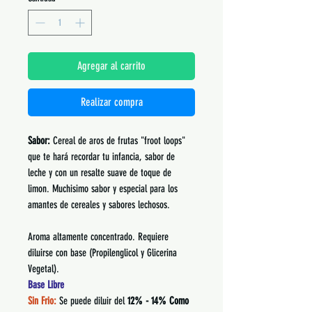
Agregar al carrito
Realizar compra
Sabor:
Cereal de aros de frutas "froot loops"
que te hará recordar tu infancia, sabor de
leche y con un resalte suave de toque de
limon. Muchisimo sabor y especial para los
amantes de cereales y sabores lechosos.
Aroma altamente concentrado. Requiere
diluirse con base (Propilenglicol y Glicerina
Vegetal).
Base Libre
Sin Frio:
Se puede diluir del
12% - 14% Como