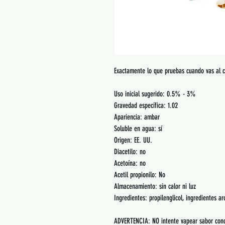
Exactamente lo que pruebas cuando vas al c
Uso inicial sugerido: 0.5% - 3%
Gravedad específica: 1.02
Apariencia: ambar
Soluble en agua: sí
Origen: EE. UU.
Diacetilo: no
Acetoína: no
Acetil propionilo: No
Almacenamiento: sin calor ni luz
Ingredientes: propilenglicol, ingredientes a
ADVERTENCIA: NO intente vapear sabor conce