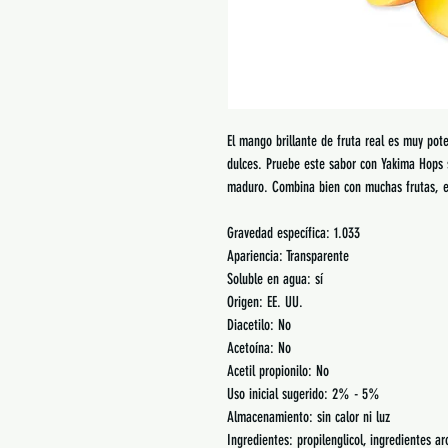
El mango brillante de fruta real es muy po
dulces. Pruebe este sabor con Yakima Hops
maduro. Combina bien con muchas frutas, es
Gravedad específica: 1.033
Apariencia: Transparente
Soluble en agua: sí
Origen: EE. UU.
Diacetilo: No
Acetoína: No
Acetil propionilo: No
Uso inicial sugerido: 2% - 5%
Almacenamiento: sin calor ni luz
Ingredientes: propilenglicol, ingredientes ar