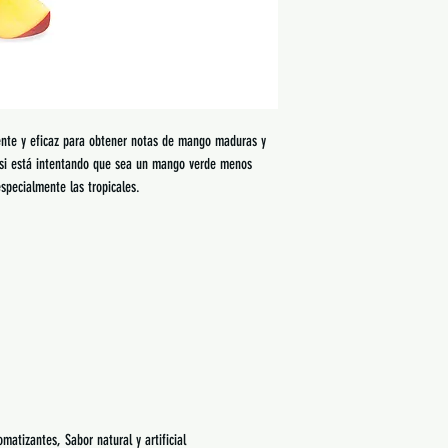
tente y eficaz para obtener notas de mango maduras y
 si está intentando que sea un mango verde menos
pecialmente las tropicales.
omatizantes, Sabor natural y artificial