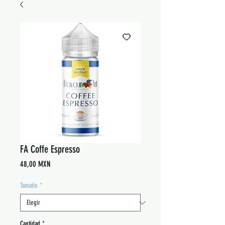
FA Coffe Espresso
Precio
48,00 MXN
Tamaño
*
Cantidad
*