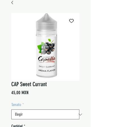
CAP Sweet Currant
Precio
45,00 MXN
Tamaño
*
Cantidad
*