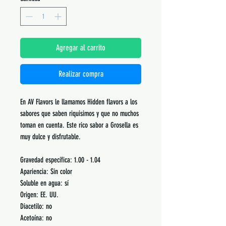
Agregar al carrito
Realizar compra
En AV Flavors le llamamos Hidden flavors a los
sabores que saben riquisimos y que no muchos
toman en cuenta. Este rico sabor a Grosella es
muy dulce y disfrutable.
Gravedad específica: 1.00 - 1.04
Apariencia: Sin color
Soluble en agua: sí
Origen: EE. UU.
Diacetilo: no
Acetoína: no