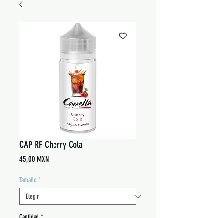
CAP RF Cherry Cola
Precio
45,00 MXN
Tamaño
*
Cantidad
*