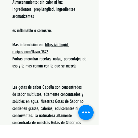
Almacenamiento: sin calor ni luz
Ingredientes: propilenglicol, ingredientes
aromatizantes
es inflamable o corrosivo.
Mas información en:
https://e-liquid-
recipes.com/flavor/1823
Podrás encontrar recetas, notas, porcentajes de
uso y lo mas común con lo que se mezcla.
Las gotas de sabor Capella son concentrados
de sabor multiusos, altamente concentrados y
solubles en agua. Nuestras Gotas de Sabor no
contienen grasas, calorías, edulcorantes ni
conservantes. La naturaleza altamente
concentrada de nuestras Gotas de Sabor nos
permite ofrecer un concentrado de sabor
superior, libre de conservantes y