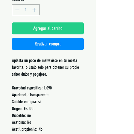
Agregar al carrito
Realizar compra
Aplasta un poco de malvavisco en tu receta
favorita, o úsalo solo para obtener su propio
sabor dulce y pegajoso.
Gravedad específica: 1.090
Apariencia: Transparente
Soluble en agua: sí
Origen: EE. UU.
Diacetilo: no
Acetoína: No
Acetil propionilo: No