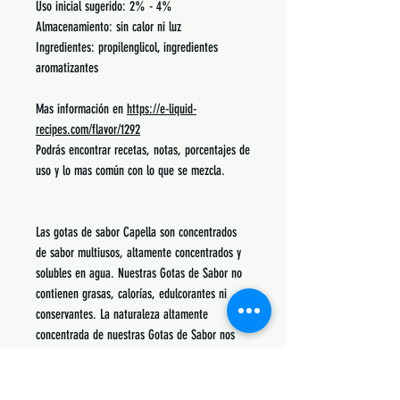
Uso inicial sugerido: 2% - 4%
Almacenamiento: sin calor ni luz
Ingredientes: propilenglicol, ingredientes
aromatizantes
Mas información en
https://e-liquid-
recipes.com/flavor/1292
Podrás encontrar recetas, notas, porcentajes de
uso y lo mas común con lo que se mezcla.
Las gotas de sabor Capella son concentrados
de sabor multiusos, altamente concentrados y
solubles en agua. Nuestras Gotas de Sabor no
contienen grasas, calorías, edulcorantes ni
conservantes. La naturaleza altamente
concentrada de nuestras Gotas de Sabor nos
permite ofrecer un concentrado de sabor
superior, libre de conservantes y
estabilizadores. Capella Flavor Drops ofrece un