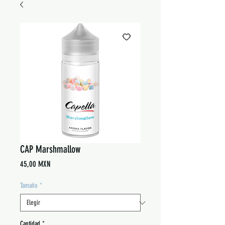
CAP Marshmallow
Precio
45,00 MXN
Tamaño
*
Cantidad
*