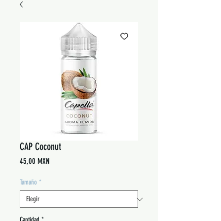
CAP Coconut
Precio
45,00 MXN
Tamaño
*
Cantidad
*