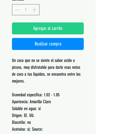
Agregar al carrito
Realizar compra
Un coco que no se siente el sabor acido o
picoso, muy disfrutable para darle esas notas
de coco a tus liquidos, se encuentra entre los
mejores.
Gravedad específica: 1.02 - 1.05
Apariencia: Amarillo Claro
Soluble en agua: sí
Origen: EE. UU.
Diacetilo: no
Acetoína: si; Source: