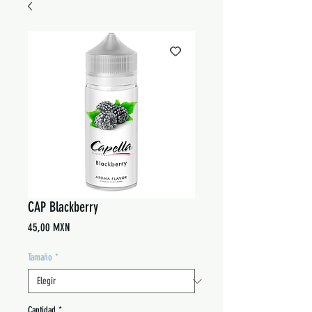
CAP Blackberry
Precio
45,00 MXN
Tamaño
*
Cantidad
*