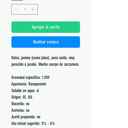
Agregar al carrito
Realizar compra
Dulce, jammy (como jalea), poco acido, muy
parecido a jarabe. Mucho cuerpo de zarzamora
Gravedad específica: 1.039
Apariencia: Transparente
Soluble en agua: sí
Origen: EE. UU.
Diacetilo: no
Acetoína: no
Acetil propionilo: no
Uso inicial sugerido: 3% - 6%