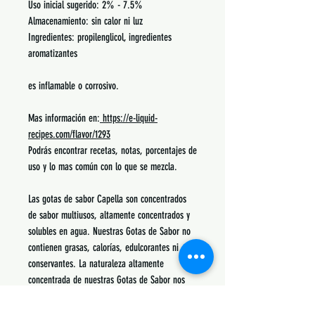
Uso inicial sugerido: 2% - 7.5%
Almacenamiento: sin calor ni luz
Ingredientes: propilenglicol, ingredientes
aromatizantes
es inflamable o corrosivo.
Mas información en:
https://e-liquid-
recipes.com/flavor/1293
Podrás encontrar recetas, notas, porcentajes de
uso y lo mas común con lo que se mezcla.
Las gotas de sabor Capella son concentrados
de sabor multiusos, altamente concentrados y
solubles en agua. Nuestras Gotas de Sabor no
contienen grasas, calorías, edulcorantes ni
conservantes. La naturaleza altamente
concentrada de nuestras Gotas de Sabor nos
permite ofrecer un concentrado de sabor
superior, libre de conservantes y