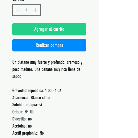
Agregar al carrito
Realizar compra
Un platano muy fuerte y profundo, cremoso y
poco maduro. Una banana muy rica llena de
sabor.
Gravedad específica: 1.00 - 1.03
Apariencia: Blanco claro
Soluble en agua: sí
Origen: EE. UU.
Diacetilo: no
Acetoína: no
Acetil propionilo: No