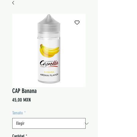
CAP Banana
Precio
45,00 MXN
Tamaño
*
Cantidad
*