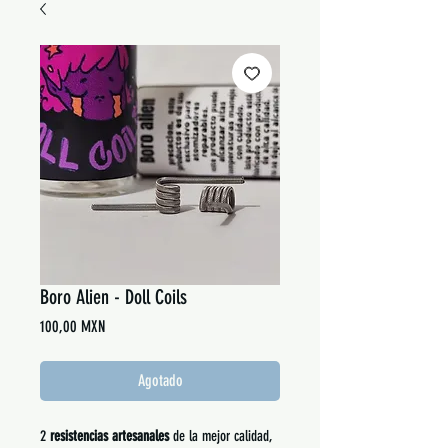
Boro Alien - Doll Coils
Precio
100,00 MXN
Agotado
2
resistencias artesanales
de la mejor calidad,