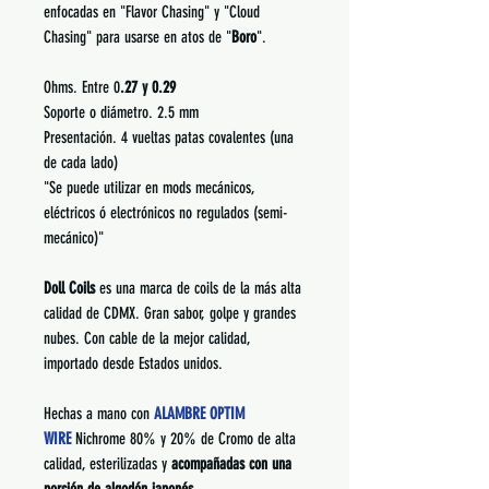
enfocadas en "Flavor Chasing" y "Cloud
Chasing" para usarse en atos de "
Boro
".
Ohms. Entre 0
.27 y 0.29
Soporte o diámetro. 2.5 mm
Presentación. 4 vueltas patas covalentes (una
de cada lado)
"Se puede utilizar en mods mecánicos,
eléctricos ó electrónicos no regulados (semi-
mecánico)"
Doll Coils
es una marca de coils de la más alta
calidad de CDMX. Gran sabor, golpe y grandes
nubes. Con cable de la mejor calidad,
importado desde Estados unidos.
Hechas a mano con
ALAMBRE OPTIM
WIRE
Nichrome 80% y 20% de Cromo de alta
calidad, esterilizadas y
acompañadas con una