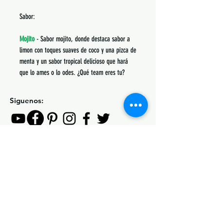
Sabor:
Mojito
- Sabor mojito, donde destaca sabor a
limon con toques suaves de coco y una pizca de
menta y un sabor tropical delicioso que hará
que lo ames o lo odes. ¿Qué team eres tu?
Siguenos:
Suscribete y obtén descuentos únicos
Subscribe Now