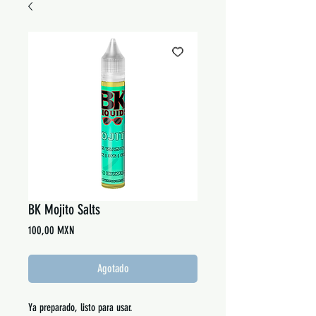
BK Mojito Salts
Precio
100,00 MXN
Agotado
Ya preparado, listo para usar.