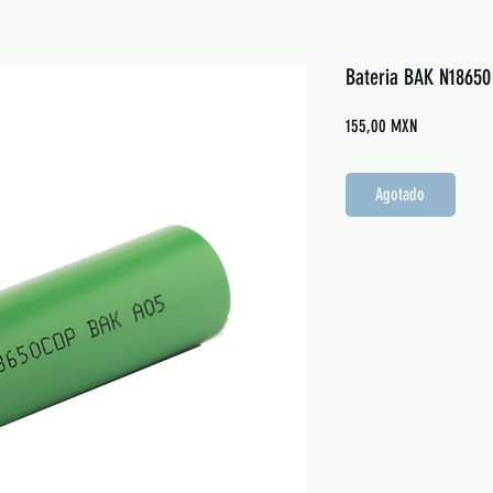
Bateria BAK N1865
Precio
155,00 MXN
Agotado