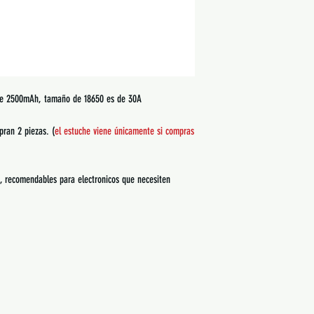
 de 2500mAh, tamaño de 18650 es de 30A
pran 2 piezas. (
el estuche viene únicamente si compras
 recomendables para electronicos que necesiten