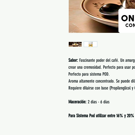
Sabor:
Fascinante poder del café. Un amarg
crear una cremosidad. Perfecto para usar p
Perfecto para sistema POD.
Aroma altamente concentrado. Se puede dil
Requiere diluirse con base (Propilenglicol y 
Maceración:
2 dias - 6 días
Para Sistema Pod utilizar entre 16% y 20%