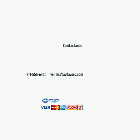
Contactanos:
811-555-6435 |
ventas@avflavors.com