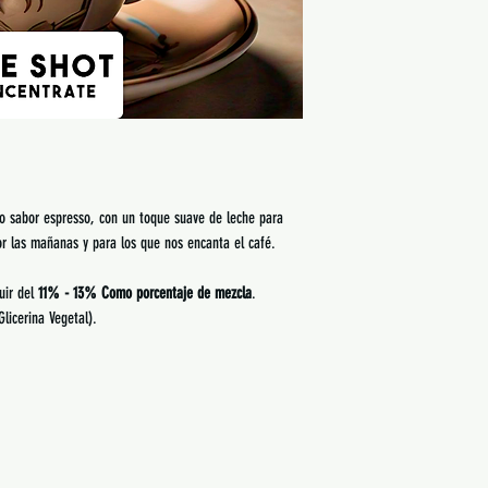
o sabor espresso, con un toque suave de leche para
or las mañanas y para los que nos encanta el café.
uir del
11% - 13% Como porcentaje de mezcla
.
Glicerina Vegetal).