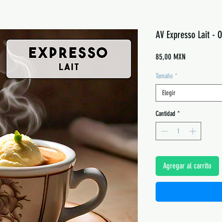
AV Expresso Lait - 
Precio
85,00 MXN
Tamaño
*
Elegir
Cantidad
*
Agregar al carrito