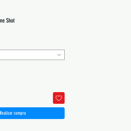
One Shot
Realizar compra