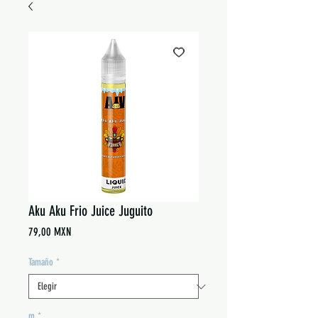
Aku Aku Frio Juice Juguito
Precio
79,00 MXN
Tamaño
*
m
*